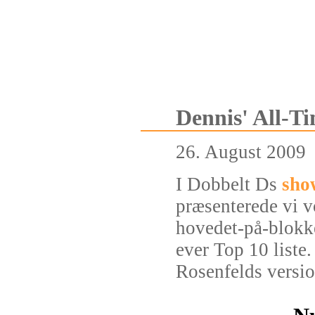
Dennis' All-T
26. August 2009
I Dobbelt Ds
sho
præsenterede vi v
hovedet-på-blokk
ever Top 10 liste
Rosenfelds versio