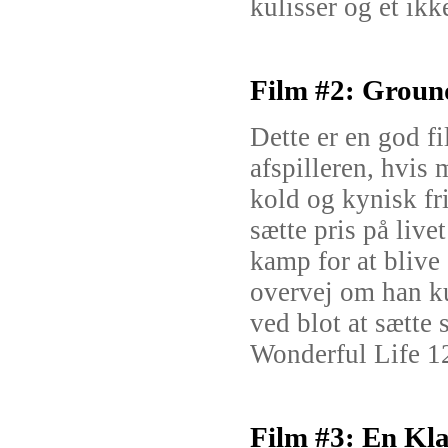
kulisser og et ikk
Film #2: Groun
Dette er en god 
afspilleren, hvis
kold og kynisk fr
sætte pris på live
kamp for at blive
overvej om han k
ved blot at sætte s
Wonderful Life 1
Film #3: En Kla