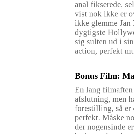
anal fikserede, se
vist nok ikke er 
ikke glemme Jan 
dygtigste Hollywo
sig sulten ud i si
action, perfekt mu
Bonus Film: Ma
En lang filmaften 
afslutning, men h
forestilling, så e
perfekt. Måske no
der nogensinde er 