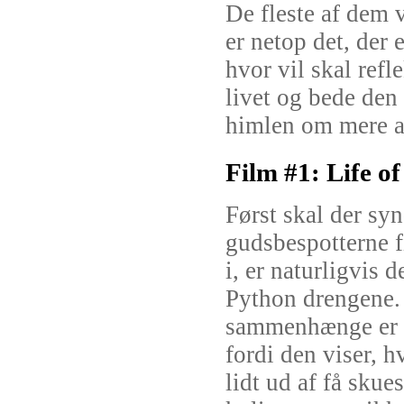
De fleste af dem 
er netop det, der 
hvor vil skal refl
livet og bede den 
himlen om mere af
Film #1: Life o
Først skal der sy
gudsbespotterne f
i, er naturligvis 
Python drengene. 
sammenhænge er d
fordi den viser, 
lidt ud af få skues