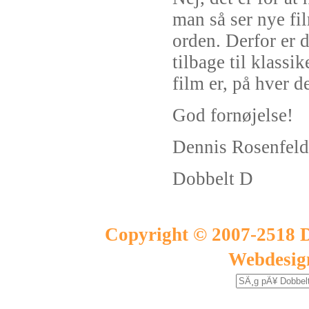
man så ser nye fi
orden. Derfor er d
tilbage til klass
film er, på hver d
God fornøjelse!
Dennis Rosenfeld
Dobbelt D
Copyright © 2007-2518 D
Webdesig