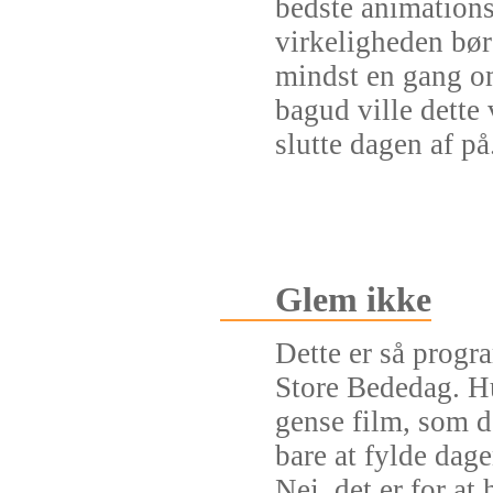
bedste animations
virkeligheden bør
mindst en gang o
bagud ville dette 
slutte dagen af på
Glem ikke
Dette er så progr
Store Bededag. Hu
gense film, som d
bare at fylde dage
Nej, det er for at