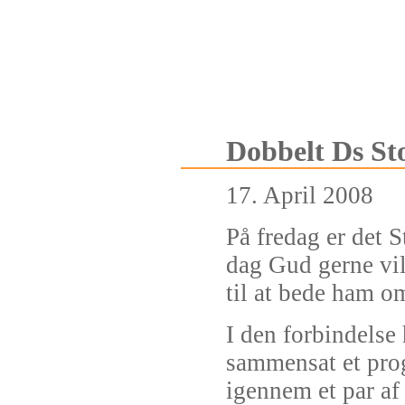
Dobbelt Ds St
17. April 2008
På fredag er det 
dag Gud gerne vil 
til at bede ham o
I den forbindelse
sammensat et pro
igennem et par af 