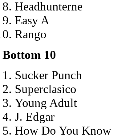
Headhunterne
Easy A
Rango
Bottom 10
Sucker Punch
Superclasico
Young Adult
J. Edgar
How Do You Know