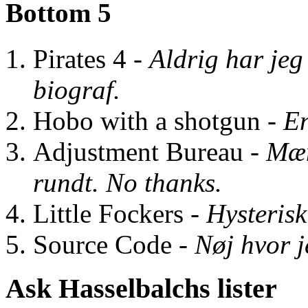
Bottom 5
Pirates 4 -
Aldrig har jeg
biograf.
Hobo with a shotgun -
En
Adjustment Bureau -
Mæn
rundt. No thanks.
Little Fockers -
Hysteris
Source Code -
Nøj hvor j
Ask Hasselbalchs lister