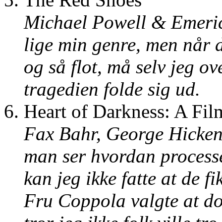
Michael Powell & Emeric 
lige min genre, men når d
og så flot, må selv jeg o
tragedien folde sig ud.
Heart of Darkness: A Fi
Fax Bahr, George Hicken
man ser hvordan process
kan jeg ikke fatte at de f
Fru Coppola valgte at do