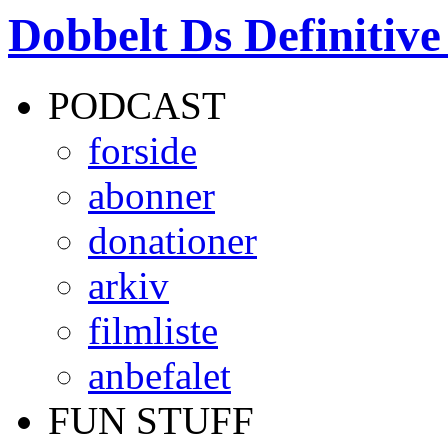
Dobbelt Ds Definitiv
PODCAST
forside
abonner
donationer
arkiv
filmliste
anbefalet
FUN STUFF