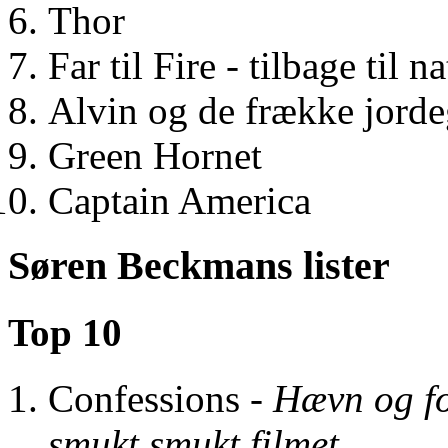
Thor
Far til Fire - tilbage til n
Alvin og de frække jorde
Green Hornet
Captain America
Søren Beckmans lister
Top 10
Confessions -
Hævn og fo
smukt smukt filmet.