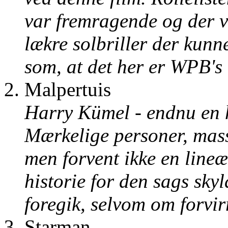
var fremragende og der v
lækre solbriller der kunne
som, at det her er WPB's 
Malpertuis
Harry Kümel - endnu en h
Mærkelige personer, masse
men forvent ikke en lineær
historie for den sags sky
foregik, selvom om forvirre
Starman