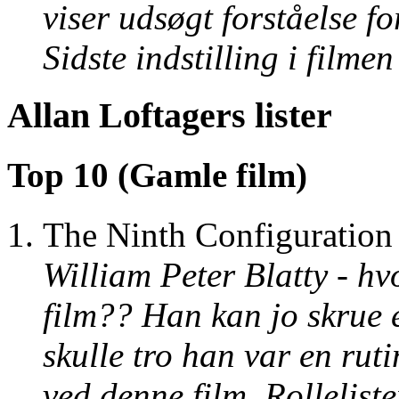
viser udsøgt forståelse fo
Sidste indstilling i film
Allan Loftagers lister
Top 10 (Gamle film)
The Ninth Configuration
William Peter Blatty - hv
film?? Han kan jo skrue
skulle tro han var en ruti
ved denne film. Rollelist