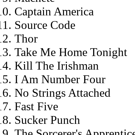
Captain America
Source Code
Thor
Take Me Home Tonight
Kill The Irishman
I Am Number Four
No Strings Attached
Fast Five
Sucker Punch
The Sorcerer's Apprentic