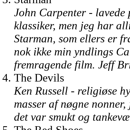
John Carpenter - lavede p
klassiker, men jeg har alli
Starman, som ellers er fr
nok ikke min yndlings Ca
fremragende film. Jeff Br
The Devils
Ken Russell - religiøse hy
masser af nøgne nonner, j
det var smukt og tankev
The Red Shoes