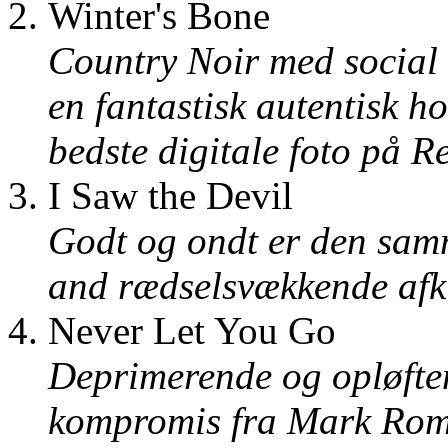
Winter's Bone
Country Noir med social 
en fantastisk autentisk h
bedste digitale foto på 
I Saw the Devil
Godt og ondt er den sam
and rædselsvækkende afk
Never Let You Go
Deprimerende og opløfte
kompromis fra Mark Rom