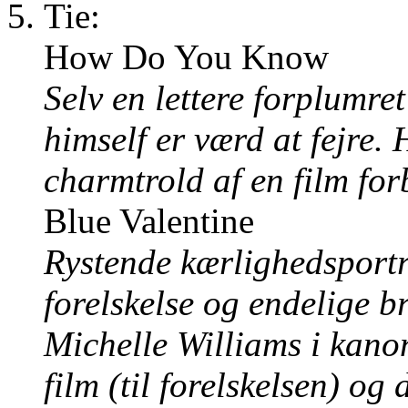
Tie:
How Do You Know
Selv en lettere forplumr
himself er værd at fejre. 
charmtrold af en film for
Blue Valentine
Rystende kærlighedsportr
forelskelse og endelige 
Michelle Williams i kano
film (til forelskelsen) og