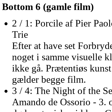
Bottom 6 (gamle film)
2 / 1: Porcile af Pier Pa
Trie
Efter at have set Forbryd
noget i samme visuelle kl
ikke gå. Prætentiøs kunst
gælder begge film.
3 / 4: The Night of the 
Amando de Ossorio - 3. o