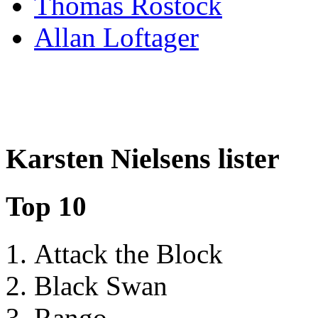
Thomas Rostock
Allan Loftager
Karsten Nielsens lister
Top 10
Attack the Block
Black Swan
Rango