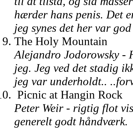
til at tilstå, og slå masse
hærder hans penis. Det er
jeg synes det her var god
The Holy Mountain
Alejandro Jodorowsky - H
jeg. Jeg ved det stadig i
jeg var underholdt.. ..fo
Picnic at Hangin Rock
Peter Weir - rigtig flot v
generelt godt håndværk.