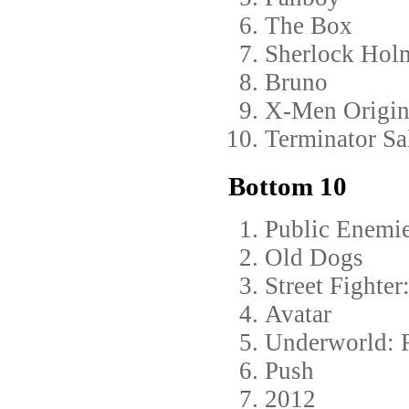
The Box
Sherlock Hol
Bruno
X-Men Origin
Terminator Sa
Bottom 10
Public Enemi
Old Dogs
Street Fighte
Avatar
Underworld: R
Push
2012