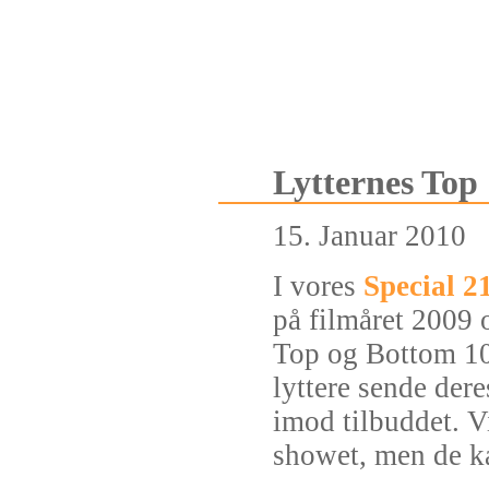
Lytternes Top 
15. Januar 2010
I vores
Special 2
på filmåret 2009 
Top og Bottom 10 
lyttere sende dere
imod tilbuddet. Vi
showet, men de ka