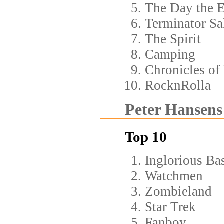
The Day the E
Terminator Sa
The Spirit
Camping
Chronicles of
RocknRolla
Peter Hansens 
Top 10
Inglorious Ba
Watchmen
Zombieland
Star Trek
Fanboy