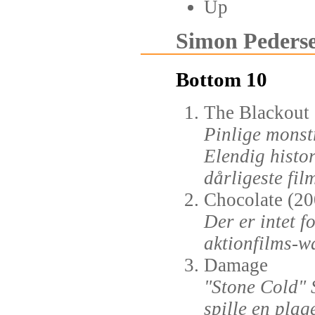
Up
Simon Pedersen
Bottom 10
The Blackout
Pinlige monstr
Elendig histor
dårligeste fil
Chocolate (20
Der er intet 
aktionfilms-w
Damage
"Stone Cold" 
spille en plag