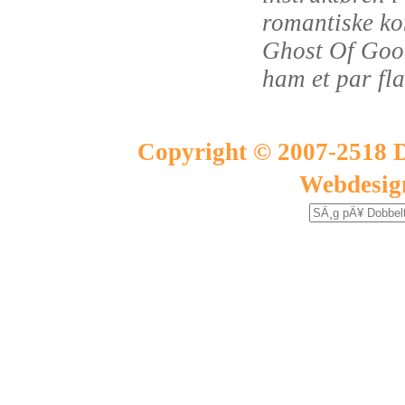
romantiske ko
Ghost Of Goo
ham et par fla
Copyright © 2007-2518 D
Webdesig