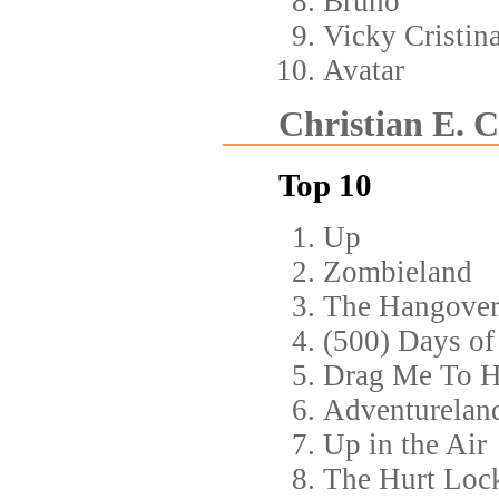
Brüno
Vicky Cristin
Avatar
Christian E. C
Top 10
Up
Zombieland
The Hangove
(500) Days o
Drag Me To H
Adventurelan
Up in the Air
The Hurt Loc