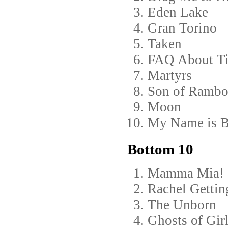
Eden Lake
Gran Torino
Taken
FAQ About Ti
Martyrs
Son of Ramb
Moon
My Name is B
Bottom 10
Mamma Mia!
Rachel Gettin
The Unborn
Ghosts of Girl