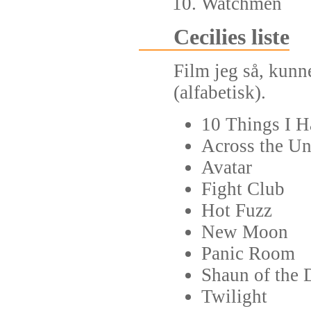
Watchmen
Cecilies liste
Film jeg så, kunne
(alfabetisk).
10 Things I H
Across the Un
Avatar
Fight Club
Hot Fuzz
New Moon
Panic Room
Shaun of the 
Twilight