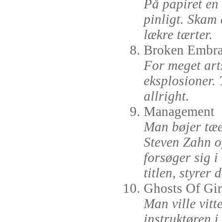
På papiret en 
pinligt. Skam
lækre tærter.
Broken Embra
For meget arts
eksplosioner.
allright.
Management
Man bøjer tæe
Steven Zahn o
forsøger sig i
titlen, styrer d
Ghosts Of Gir
Man ville vitt
instruktøren i