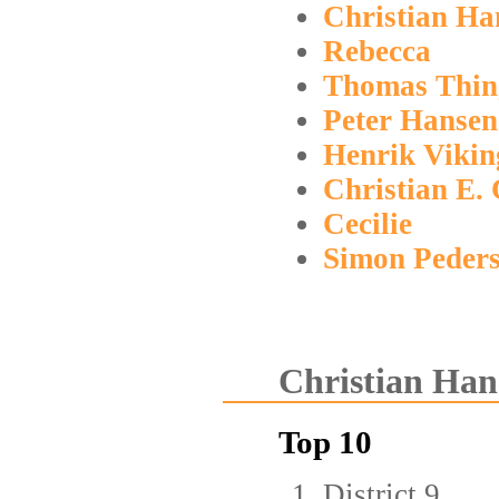
Christian Ha
Rebecca
Thomas Thin
Peter Hansen
Henrik Viki
Christian E. 
Cecilie
Simon Peder
Christian Hans
Top 10
District 9