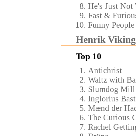
He's Just Not
Fast & Furiou
Funny People
Henrik Viking
Top 10
Antichrist
Waltz with Ba
Slumdog Mill
Inglorius Bast
Mænd der Had
The Curious C
Rachel Gettin