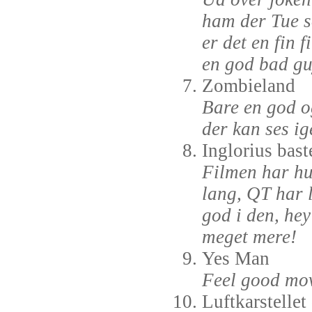
ham der Tue s
er det en fin f
en god bad gu
Zombieland
Bare en god o
der kan ses ig
Inglorius bast
Filmen har hu
lang, QT har l
god i den, hey
meget mere!
Yes Man
Feel good mov
Luftkarstellet