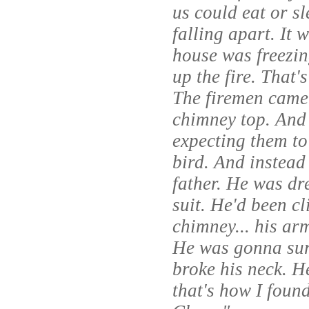
us could eat or s
falling apart. It
house was freezing
up the fire. That'
The firemen came
chimney top. An
expecting them to
bird. And instead
father. He was dr
suit. He'd been c
chimney... his ar
He was gonna sur
broke his neck. H
that's how I foun