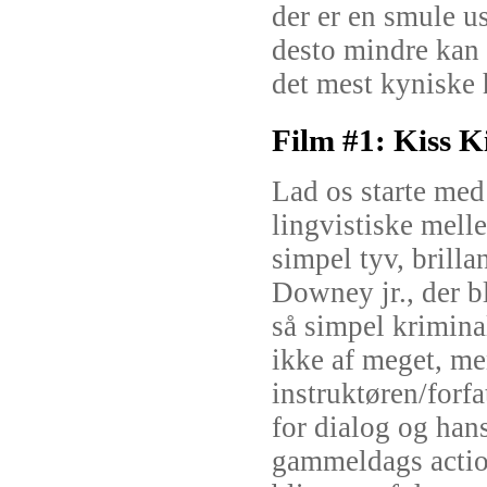
der er en smule 
desto mindre kan 
det mest kyniske 
Film #1: Kiss K
Lad os starte med
lingvistiske mell
simpel tyv, brillan
Downey jr., der bl
så simpel krimina
ikke af meget, me
instruktøren/forfa
for dialog og han
gammeldags action