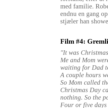
med familie. Rob
endnu en gang op 
stjæler han showe
Film #4: Gremli
"It was Christmas
Me and Mom were 
waiting for Dad 
A couple hours w
So Mom called the
Christmas Day ca
nothing. So the p
Four or five days