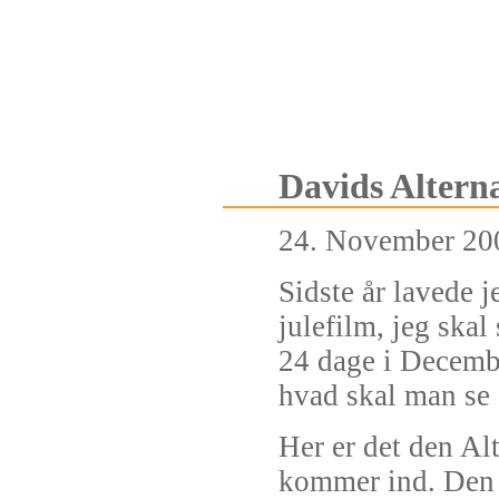
Davids Alterna
24. November 20
Sidste år lavede j
julefilm, jeg skal
24 dage i Decembe
hvad skal man se 
Her er det den Al
kommer ind. Den 