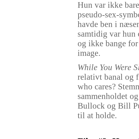
Hun var ikke bare
pseudo-sex-symbo
havde ben i næse
samtidig var hun
og ikke bange for 
image.
While You Were S
relativt banal og 
who cares? Stemn
sammenholdet og
Bullock og Bill Pu
til at holde.