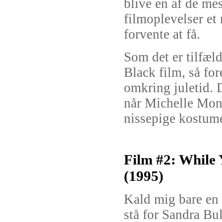
blive en af de mes
filmoplevelser et
forvente at få.
Som det er tilfæl
Black film, så for
omkring juletid. D
når Michelle Mon
nissepige kostum
Film #2: While
(1995)
Kald mig bare en 
stå for Sandra Bul