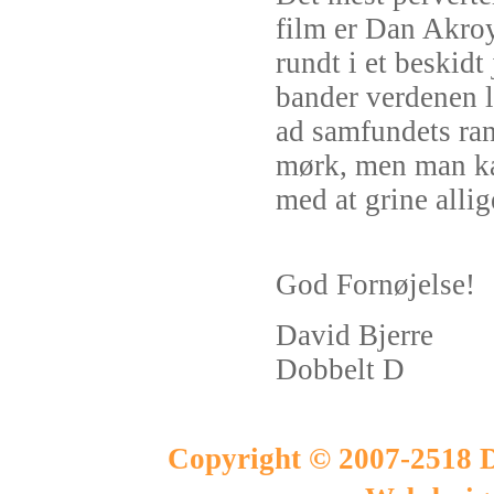
film er Dan Akroy
rundt i et beskid
bander verdenen 
ad samfundets ran
mørk, men man ka
med at grine allig
God Fornøjelse!
David Bjerre
Dobbelt D
Copyright © 2007-2518 D