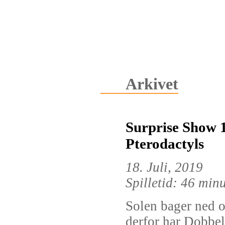
Arkivet
Surprise Show 
Pterodactyls
18. Juli, 2019
Spilletid: 46 min
Solen bager ned 
derfor har Dobbel