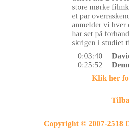
store mørke filmk
et par overrasken
anmelder vi hver 
har set på forhå
skrigen i studiet t
0:03:40
David
0:25:52
Denni
Klik her f
Tilba
Copyright © 2007-2518 D