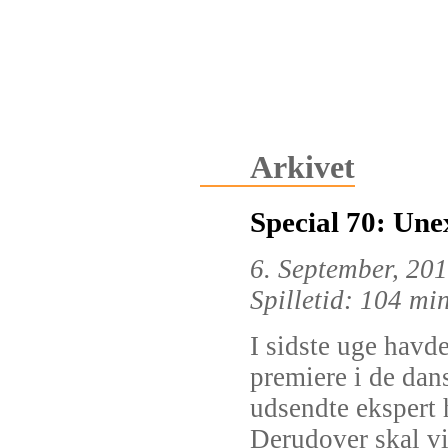
Arkivet
Special 70: Un
6. September, 20
Spilletid: 104 mi
I sidste uge havd
premiere i de dan
udsendte ekspert 
Derudover skal v