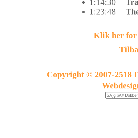
1:14:30
Tra
1:23:48
Th
Klik her for
Tilba
Copyright © 2007-2518 D
Webdesig