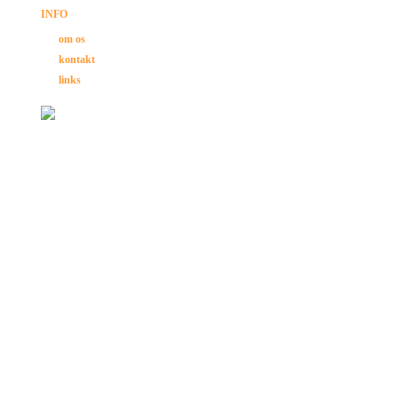
INFO
om os
kontakt
links