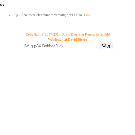
tes
Tjek flere mere eller mindre vanvittige 9/11 film.
Link
Copyright © 2007-2518 David Bjerre & Dennis Rosenfeld
Webdesign af
David Bjerre
SÃ¸g