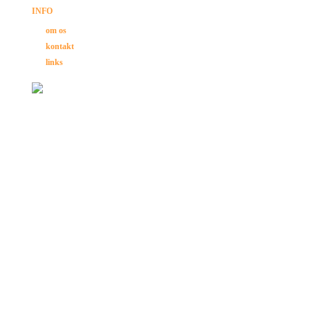
INFO
om os
kontakt
links