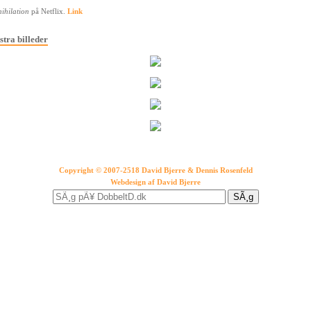
ihilation
på Netflix.
Link
stra billeder
Copyright © 2007-2518 David Bjerre & Dennis Rosenfeld
Webdesign af
David Bjerre
SÃ¸g