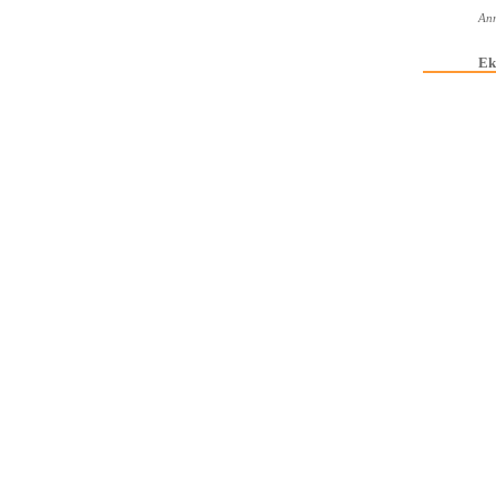
Ann
Ek