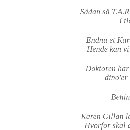
Sådan så T.A.R.
i t
Endnu et Kar
Hende kan vi 
Doktoren har
dino'er
Behin
Karen Gillan le
Hvorfor skal 