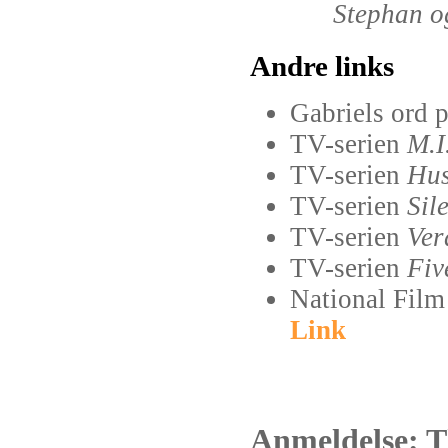
Stephan og
Andre links
Gabriels ord
TV-serien
M.I
TV-serien
Hus
TV-serien
Sil
TV-serien
Ver
TV-serien
Fiv
National Film
Link
Anmeldelse: T