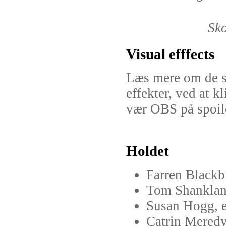
Sko
Visual efffects
Læs mere om de s
effekter, ved at k
vær OBS på spoile
Holdet
Farren Blackb
Tom Shankland
Susan Hogg, e
Catrin Meredy