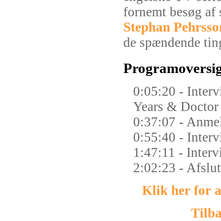
fornemt besøg af 
Stephan Pehrsso
de spændende ting
Programoversig
0:05:20 - Interv
Years & Docto
0:37:07 - Anme
0:55:40 - Interv
1:47:11 - Interv
2:02:23 - Afslu
Klik her for 
Tilba