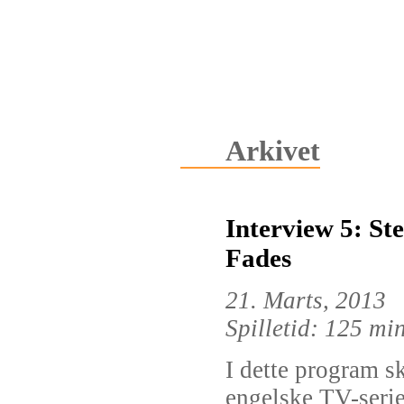
Arkivet
Interview 5: St
Fades
21. Marts, 2013
Spilletid: 125 mi
I dette program s
engelske TV-seri