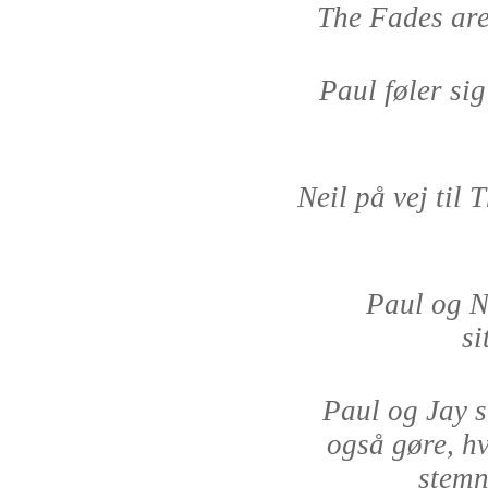
The Fades are
Paul føler sig
Neil på vej til
Paul og Ne
si
Paul og Jay s
også gøre, hv
stemn