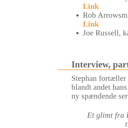
Link
Rob Arrowsmit
Link
Joe Russell, 
Interview, par
Stephan fortælle
blandt andet hans 
ny spændende ser
Et glimt fr