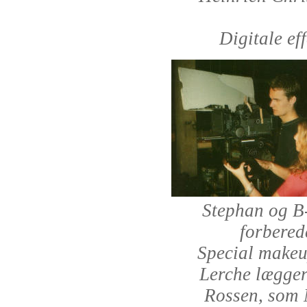
Digitale ef
Stephan og B-
forbered
Special makeu
Lerche lægger
Rossen, som 