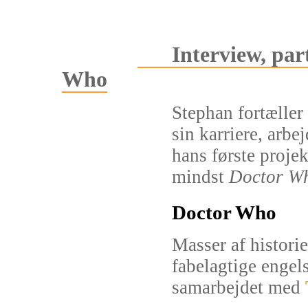
Interview, par
Who
Stephan fortæller
sin karriere, arb
hans første projek
mindst
Doctor W
Doctor Who
Masser af histori
fabelagtige engel
samarbejdet med