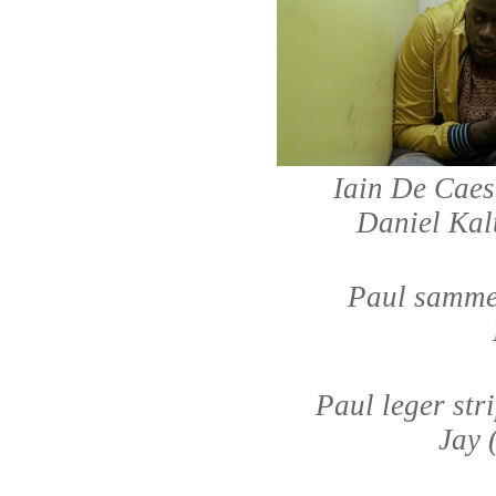
Iain De Caes
Daniel Kal
Paul samme
Paul leger str
Jay 