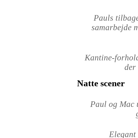
Pauls tilbag
samarbejde m
Kantine-forhold
der 
Natte scener
Paul og Mac u
Elegant