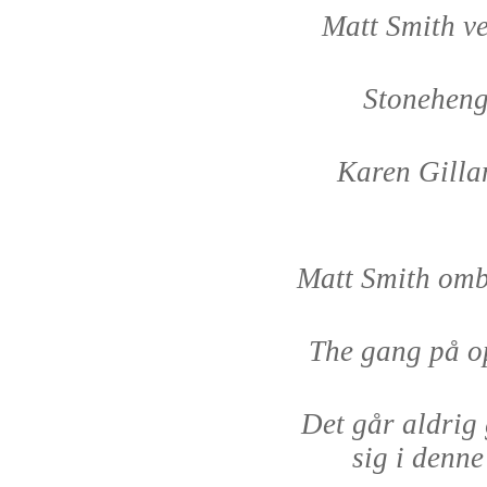
Matt Smith v
Stoneheng
Karen Gilla
Matt Smith omb
The gang på o
Det går aldrig
sig i denne