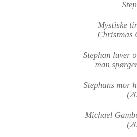
Step
Mystiske ti
Christmas 
Stephan laver o
man spørger
Stephans mor ha
(2
Michael Gambon
(2