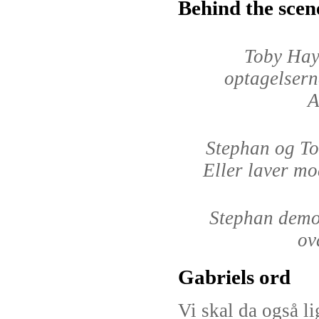
Behind the scen
Toby Hay
optagelsern
A
Stephan og To
Eller laver mo
Stephan demon
ov
Gabriels ord
Vi skal da også l