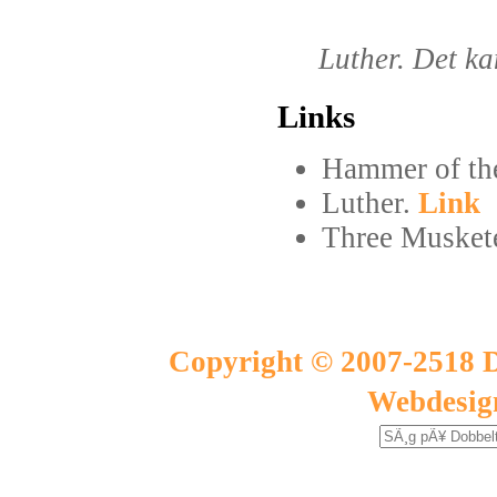
Luther. Det ka
Links
Hammer of th
Luther.
Link
Three Musket
Copyright © 2007-2518 D
Webdesig