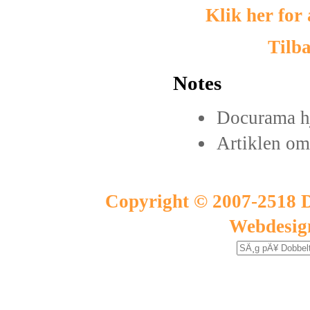
Klik her for
Tilba
Notes
Docurama h
Artiklen o
Copyright © 2007-2518 D
Webdesig