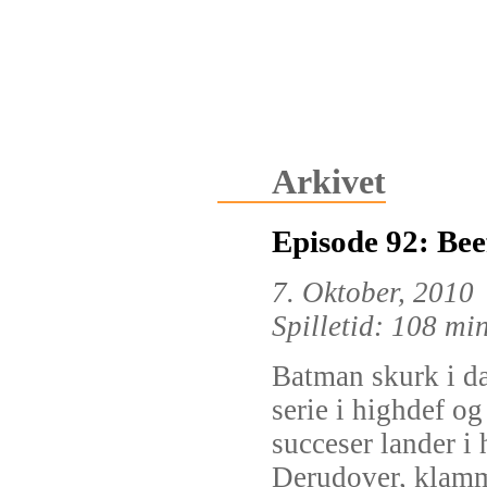
Arkivet
Episode 92: Bee
7. Oktober, 2010
Spilletid: 108 mi
Batman skurk i d
serie i highdef og 
succeser lander i
Derudover, klamm