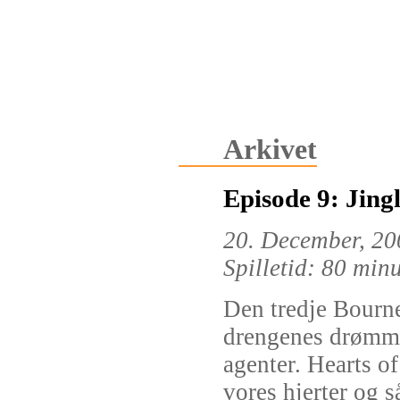
Arkivet
Episode 9: Jing
20. December, 20
Spilletid: 80 min
Den tredje Bourne 
drengenes drømm
agenter. Hearts of
vores hjerter og s