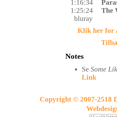
1:16:34
Para
1:25:24
The 
bluray
Klik her for
Tilba
Notes
Se
Some Lik
Link
Copyright © 2007-2518 D
Webdesig