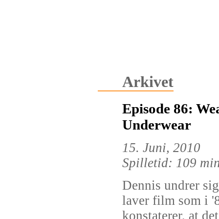
Arkivet
Episode 86: We
Underwear
15. Juni, 2010
Spilletid: 109 mi
Dennis undrer sig
laver film som i 
konstaterer, at de