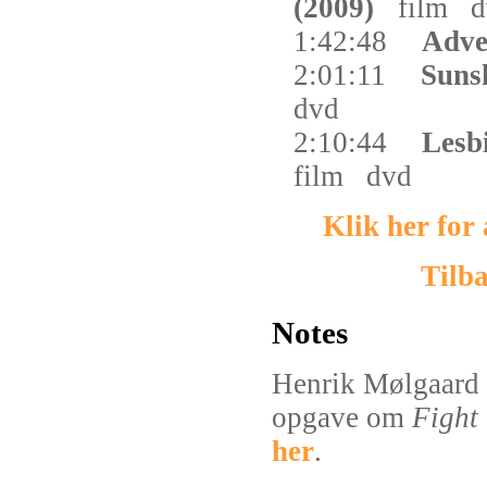
(2009)
film
d
1:42:48
Adve
2:01:11
Suns
dvd
2:10:44
Lesb
film
dvd
Klik her for
Tilba
Notes
Henrik Mølgaard 
opgave om
Fight
her
.