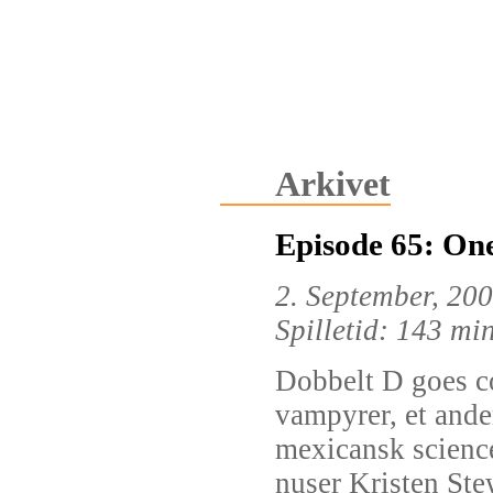
Arkivet
Episode 65: One
2. September, 20
Spilletid: 143 mi
Dobbelt D goes c
vampyrer, et ander
mexicansk science
nuser Kristen Ste