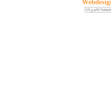
Webdesig