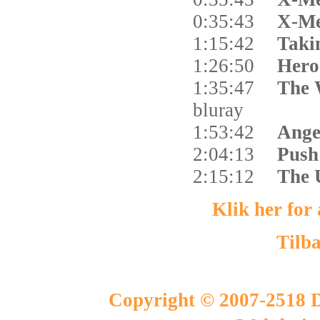
0:35:43
X-M
1:15:42
Taki
1:26:50
Hero
1:35:47
The 
bluray
1:53:42
Ange
2:04:13
Pus
2:15:12
The 
Klik her for
Tilba
Copyright © 2007-2518 D