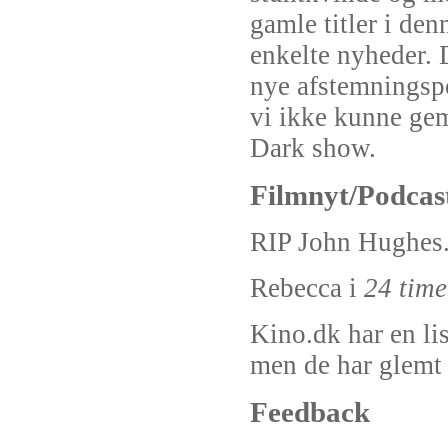
gamle titler i den
enkelte nyheder. 
nye afstemningspol
vi ikke kunne gem
Dark show.
Filmnyt/Podcast
RIP John Hughes
Rebecca i
24 time
Kino.dk har en lis
men de har glemt
Feedback