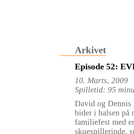
Arkivet
Episode 52:
10. Marts, 2009
Spilletid: 95 min
David og Dennis h
bider i halsen på 
familiefest med e
skuespillerinde, s