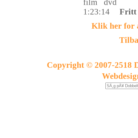
film
dvd
1:23:14
Fritt
Klik her for
Tilba
Copyright © 2007-2518 D
Webdesig