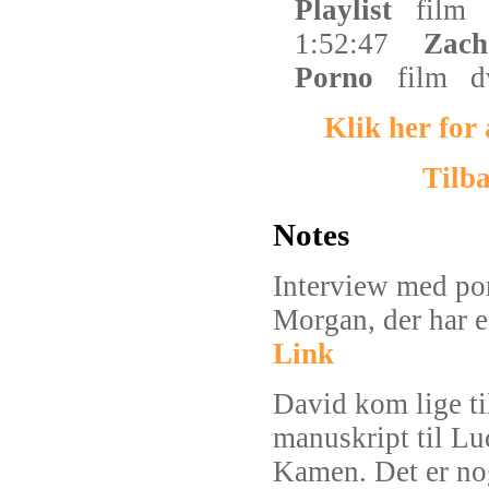
Playlist
film
1:52:47
Zach
Porno
film
d
Klik her for
Tilba
Notes
Interview med po
Morgan, der har e
Link
David kom lige ti
manuskript til L
Kamen. Det er nog