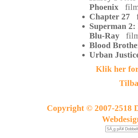
Phoenix
fil
Chapter 27
Superman 2:
Blu-Ray
fil
Blood Broth
Urban Justi
Klik her fo
Tilba
Copyright © 2007-2518 D
Webdesig