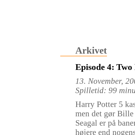
Arkivet
Episode 4: Two 
13. November, 20
Spilletid: 99 min
Harry Potter 5 ka
men det gør Bille
Seagal er på bane
højere end nogens