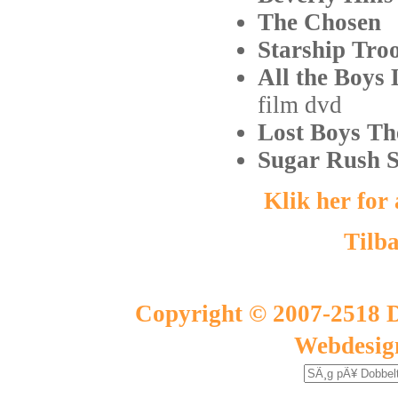
The Chose
Starship Tr
All the Boy
film
dvd
Lost Boys T
Sugar Rush S
Klik her for
Tilba
Copyright © 2007-2518 D
Webdesig