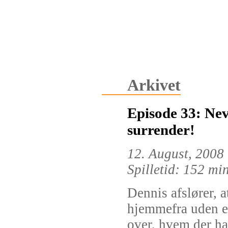
Arkivet
Episode 33: Nev
surrender!
12. August, 2008
Spilletid: 152 mi
Dennis afslører, a
hjemmefra uden en
over, hvem der har