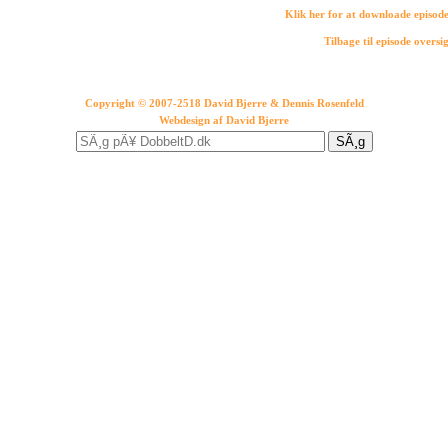
Klik her for at downloade episod
Tilbage til episode oversi
Copyright © 2007-2518 David Bjerre & Dennis Rosenfeld
Webdesign af
David Bjerre
SÃ¸g