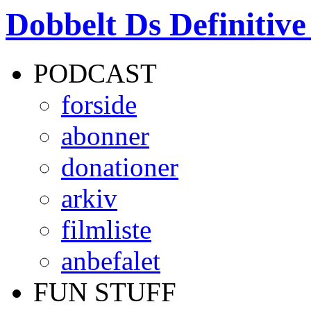
Dobbelt Ds Definitiv
PODCAST
forside
abonner
donationer
arkiv
filmliste
anbefalet
FUN STUFF