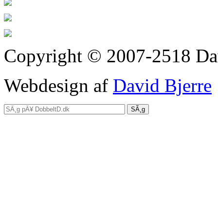
Copyright © 2007-2518 Dav
Webdesign af
David Bjerre
SÃ¸g