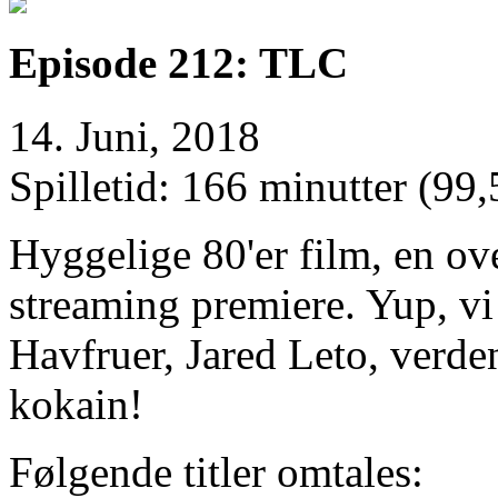
Episode 212: TLC
14. Juni, 2018
Spilletid: 166 minutter (99
Hyggelige 80'er film, en ov
streaming premiere. Yup, vi 
Havfruer, Jared Leto, verden
kokain!
Følgende titler omtales: