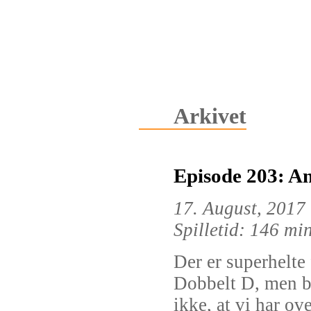
Arkivet
Episode 203: An
17. August, 2017
Spilletid: 146 mi
Der er superhelte 
Dobbelt D, men ba
ikke, at vi har ov