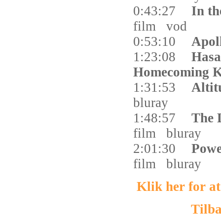
0:43:27
In th
film
vod
0:53:10
Apol
1:23:08
Hasa
Homecoming 
1:31:53
Alti
bluray
1:48:57
The 
film
bluray
2:01:30
Powe
film
bluray
Klik her for 
Tilba