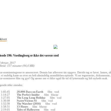
kivet
sode 196: Vordingborg er ikke det værste sted
Februar, 2017
lletid: 157 minutter (94,4 MB)
ar-nomineringerne er annonceret. Dennis har afleveret sin opgave. Davids tag er lavet. Jamen, så
 vi endelig kaste os over en helt almindelig anmeldelses-episode. Vi ser tegneserier, dokumentar,
ar-nomineret film og gys! Og sørme om vi ikke også får tid til lyttermails og lidt nyheds snak.
gende titler omtales:
1:05:45
20.000 Days on Earth
film
vod
1:14:27
The Perfect Insider
film
bluray
1:27:05
The Long Long Holiday
film
vod
1:36:08
Sweet/Vicious S1
film
vod
1:52:30
The Watcher (2016)
film
vod
1:58:51
13 Hours
film
bluray
2:19:05
Tales of Halloween
film
vod