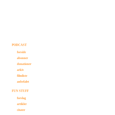
PODCAST
forside
abonner
donationer
arkiv
filmliste
anbefalet
FUN STUFF
forslag
artikler
citater