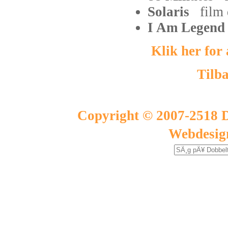
Solaris
film
I Am Legen
Klik her for
Tilba
Copyright © 2007-2518 D
Webdesig