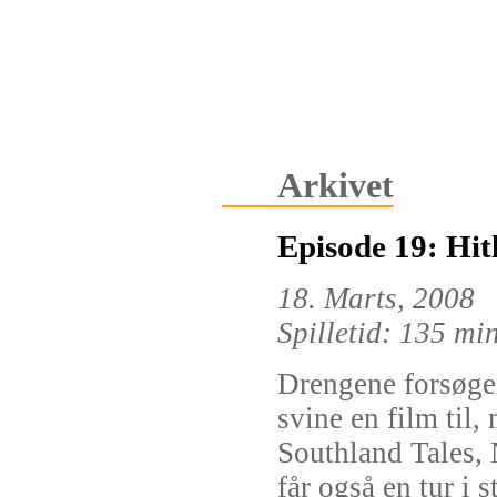
Arkivet
Episode 19: Hit
18. Marts, 2008
Spilletid: 135 mi
Drengene forsøger
svine en film til, 
Southland Tales,
får også en tur i 