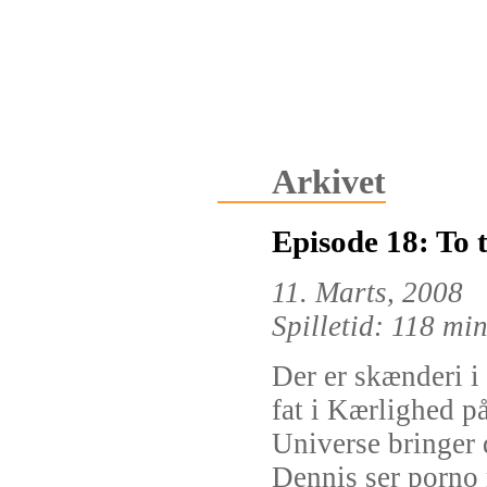
Arkivet
Episode 18: To 
11. Marts, 2008
Spilletid: 118 mi
Der er skænderi i
fat i Kærlighed p
Universe bringer
Dennis ser porno