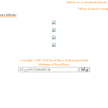
Klik her for at downloade Episode
Tilbage til episode oversi
stra billeder
Copyright © 2007-2518 David Bjerre & Dennis Rosenfeld
Webdesign af
David Bjerre
SÃ¸g