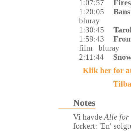
1:07:57
Fire
1:20:05
Bans
bluray
1:30:45
Tar
1:59:43
From
film
bluray
2:11:44
Snow
Klik her for 
Tilba
Notes
Vi havde
Alle for
forkert: 'En' solgt