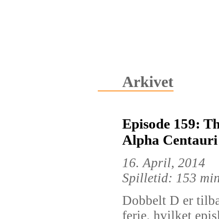
Arkivet
Episode 159: Th
Alpha Centauri
16. April, 2014
Spilletid: 153 mi
Dobbelt D er tilbag
ferie, hvilket epi