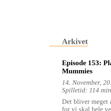
Arkivet
Episode 153: Pl
Mummies
14. November, 20
Spilletid: 114 mi
Det bliver meget 
for vi skal hele v