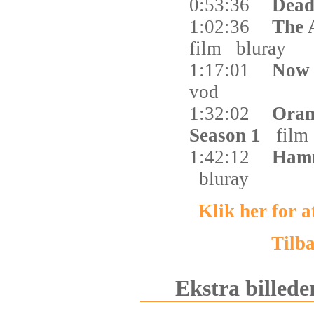
0:53:36
Dead
1:02:36
The 
film
bluray
1:17:01
Now 
vod
1:32:02
Oran
Season 1
film
1:42:12
Hamm
bluray
Klik her for 
Tilba
Ekstra billede