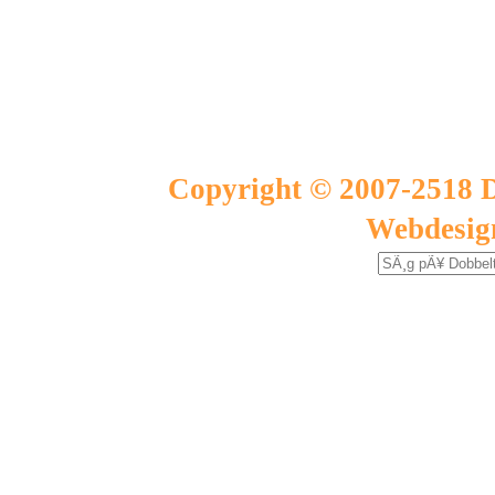
Copyright © 2007-2518 D
Webdesig