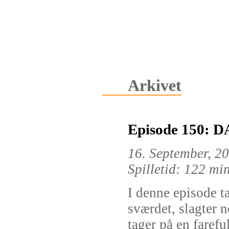
Arkivet
Episode 150: 
16. September, 2
Spilletid: 122 mi
I denne episode t
sværdet, slagter 
tager på en farefu