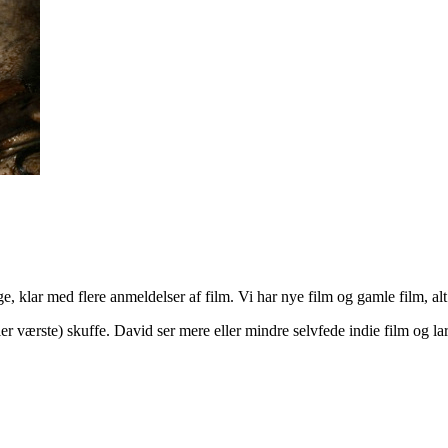
klar med flere anmeldelser af film. Vi har nye film og gamle film, al
ler værste) skuffe. David ser mere eller mindre selvfede indie film og l