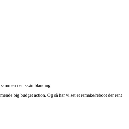
t sammen i en skøn blanding.
armende big budget action. Og så har vi set et remake/reboot der rent