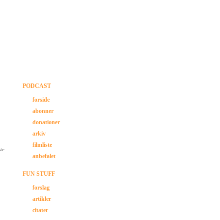
PODCAST
forside
abonner
donationer
arkiv
filmliste
ste
anbefalet
FUN STUFF
forslag
artikler
citater